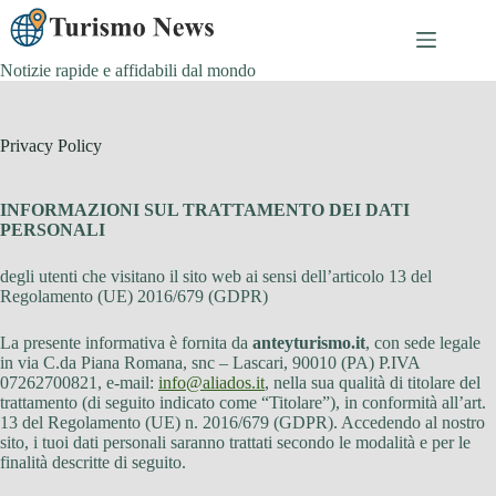
Skip
to
content
Notizie rapide e affidabili dal mondo
Privacy Policy
INFORMAZIONI SUL TRATTAMENTO DEI DATI
PERSONALI
degli utenti che visitano il sito web ai sensi dell’articolo 13 del
Regolamento (UE) 2016/679 (GDPR)
La presente informativa è fornita da
anteyturismo.it
, con sede legale
in via C.da Piana Romana, snc – Lascari, 90010 (PA) P.IVA
07262700821, e-mail:
info@aliados.it
, nella sua qualità di titolare del
trattamento (di seguito indicato come “Titolare”), in conformità all’art.
13 del Regolamento (UE) n. 2016/679 (GDPR). Accedendo al nostro
sito, i tuoi dati personali saranno trattati secondo le modalità e per le
finalità descritte di seguito.