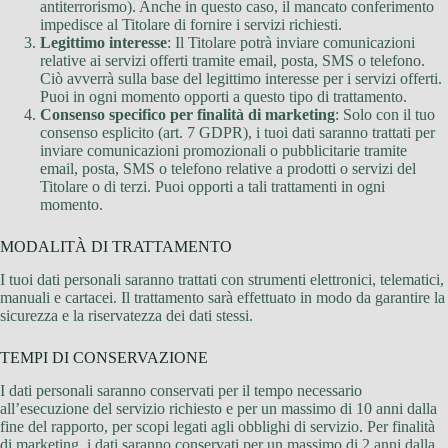
antiterrorismo). Anche in questo caso, il mancato conferimento
impedisce al Titolare di fornire i servizi richiesti.
Legittimo interesse
: Il Titolare potrà inviare comunicazioni
relative ai servizi offerti tramite email, posta, SMS o telefono.
Ciò avverrà sulla base del legittimo interesse per i servizi offerti.
Puoi in ogni momento opporti a questo tipo di trattamento.
Consenso specifico per finalità di marketing
: Solo con il tuo
consenso esplicito (art. 7 GDPR), i tuoi dati saranno trattati per
inviare comunicazioni promozionali o pubblicitarie tramite
email, posta, SMS o telefono relative a prodotti o servizi del
Titolare o di terzi. Puoi opporti a tali trattamenti in ogni
momento.
MODALITÀ DI TRATTAMENTO
I tuoi dati personali saranno trattati con strumenti elettronici, telematici,
manuali e cartacei. Il trattamento sarà effettuato in modo da garantire la
sicurezza e la riservatezza dei dati stessi.
TEMPI DI CONSERVAZIONE
I dati personali saranno conservati per il tempo necessario
all’esecuzione del servizio richiesto e per un massimo di 10 anni dalla
fine del rapporto, per scopi legati agli obblighi di servizio. Per finalità
di marketing, i dati saranno conservati per un massimo di 2 anni dalla