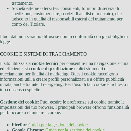
trattamento.
Società esterne o terzi (es. consulenti, fornitori di servizi di
spedizione, customer care, servizi di analisi di mercato), che
agiscono in qualità di responsabili esterni del trattamento per
conto del Titolare.
I tuoi dati non saranno diffusi se non in conformità con gli obblighi di
legge.
COOKIE E SISTEMI DI TRACCIAMENTO
Il sito utilizza sia
cookie tecnici
per consentire una navigazione sicura
ed efficiente, sia
cookie di profilazione
o altri strumenti di
tracciamento per finalità di marketing. Questi cookie raccolgono
informazioni utili a creare profili personalizzati e a offrire pubblicità
mirata, anche tramite il retargeting. Per l’uso di tali cookie è richiesto il
tuo consenso esplicito.
Gestione dei cookie
: Puoi gestire le preferenze sui cookie tramite le
impostazioni del tuo browser. I principali browser offrono funzionalità
per bloccare o eliminare i cookie:
Firefox
:
Guida per la gestione dei cookie
Google Chrome
:
Guida per la gestione dei cookie