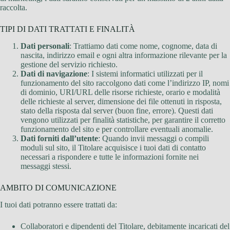
raccolta.
TIPI DI DATI TRATTATI E FINALITÀ
Dati personali
: Trattiamo dati come nome, cognome, data di
nascita, indirizzo email e ogni altra informazione rilevante per la
gestione del servizio richiesto.
Dati di navigazione
: I sistemi informatici utilizzati per il
funzionamento del sito raccolgono dati come l’indirizzo IP, nomi
di dominio, URI/URL delle risorse richieste, orario e modalità
delle richieste al server, dimensione dei file ottenuti in risposta,
stato della risposta dal server (buon fine, errore). Questi dati
vengono utilizzati per finalità statistiche, per garantire il corretto
funzionamento del sito e per controllare eventuali anomalie.
Dati forniti dall’utente
: Quando invii messaggi o compili
moduli sul sito, il Titolare acquisisce i tuoi dati di contatto
necessari a rispondere e tutte le informazioni fornite nei
messaggi stessi.
AMBITO DI COMUNICAZIONE
I tuoi dati potranno essere trattati da:
Collaboratori e dipendenti del Titolare, debitamente incaricati del