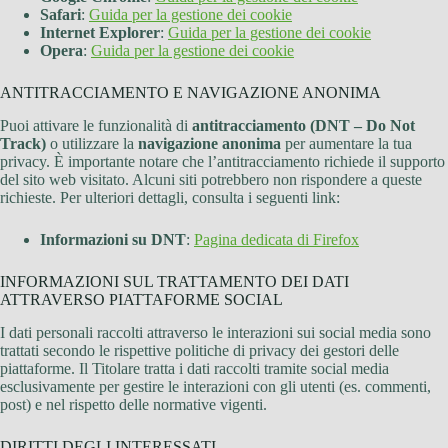
Safari
:
Guida per la gestione dei cookie
Internet Explorer
:
Guida per la gestione dei cookie
Opera
:
Guida per la gestione dei cookie
ANTITRACCIAMENTO E NAVIGAZIONE ANONIMA
Puoi attivare le funzionalità di
antitracciamento (DNT – Do Not
Track)
o utilizzare la
navigazione anonima
per aumentare la tua
privacy. È importante notare che l’antitracciamento richiede il supporto
del sito web visitato. Alcuni siti potrebbero non rispondere a queste
richieste. Per ulteriori dettagli, consulta i seguenti link:
Informazioni su DNT
:
Pagina dedicata di Firefox
INFORMAZIONI SUL TRATTAMENTO DEI DATI
ATTRAVERSO PIATTAFORME SOCIAL
I dati personali raccolti attraverso le interazioni sui social media sono
trattati secondo le rispettive politiche di privacy dei gestori delle
piattaforme. Il Titolare tratta i dati raccolti tramite social media
esclusivamente per gestire le interazioni con gli utenti (es. commenti,
post) e nel rispetto delle normative vigenti.
DIRITTI DEGLI INTERESSATI