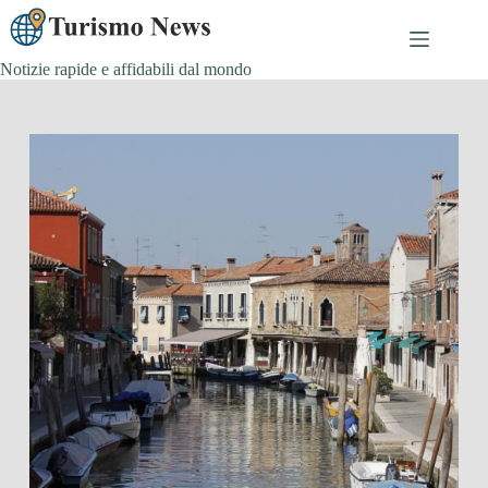
Skip
to
content
Notizie rapide e affidabili dal mondo